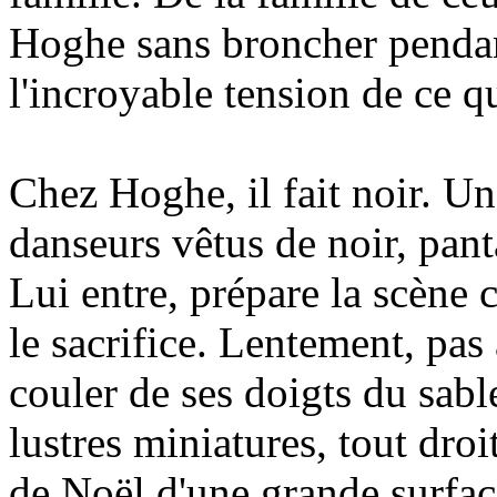
Hoghe sans broncher pendant
l'incroyable tension de ce q
Chez Hoghe, il fait noir. Un
danseurs vêtus de noir, pant
Lui entre, prépare la scène
le sacrifice. Lentement, pas à
couler de ses doigts du sable
lustres miniatures, tout dro
de Noël d'une grande surfa