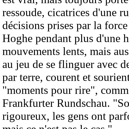
ressoude, cicatrices d'une r
décisions prises par la for
Hoghe pendant plus d'une he
mouvements lents, mais auss
au jeu de se flinguer avec d
par terre, courent et sourie
"moments pour rire", comme
Frankfurter Rundschau. "So
rigoureux, les gens ont parfo
mais ce n'est pas le cas."