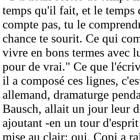
temps qu'il fait, et le temps
compte pas, tu le comprendra
chance te sourit. Ce qui comp
vivre en bons termes avec lui
pour de vrai." Ce que l'écr
il a composé ces lignes, c'
allemand, dramaturge penda
Bausch, allait un jour leur 
ajoutant -en un tour d'espri
mise au clair: oui, Copi a r