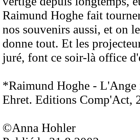
vertige depuis longtemps, et 
Raimund Hoghe fait tourner 
nos souvenirs aussi, et on le
donne tout. Et les projecteu
juré, font ce soir-là office d'
*Raimund Hoghe - L'Ange i
Ehret. Editions Comp'Act, 
©Anna Hohler