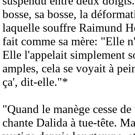
suspendu entre deux doigts. 
bosse, sa bosse, la déformat
laquelle souffre Raimund H
fait comme sa mère: "Elle n'
Elle l'appelait simplement 
amples, cela se voyait à pei
ça', dit-elle."*
"Quand le manège cesse de t
chante Dalida à tue-tête. Mai