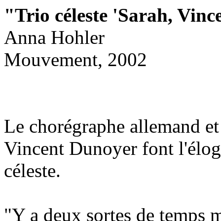
"Trio céleste 'Sarah, Vinc
Anna Hohler
Mouvement, 2002
Le chorégraphe allemand et 
Vincent Dunoyer font l'élog
céleste.
"Y a deux sortes de temps ma